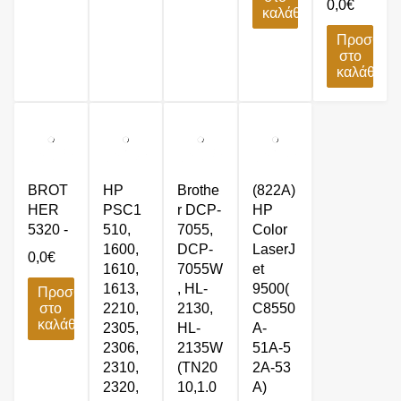
0,0
€
καλάθι
Προσθήκ
στο
καλάθι
BROT
HP
Brothe
(822Α)
HER
PSC1
r DCP-
HP
5320 -
510,
7055,
Color
1600,
DCP-
LaserJ
0,0
€
1610,
7055W
et
1613,
, HL-
9500(
Προσθήκη
στο
2210,
2130,
C8550
καλάθι
2305,
HL-
A-
2306,
2135W
51Α-5
2310,
(TN20
2Α-53
2320,
10,1.0
Α)