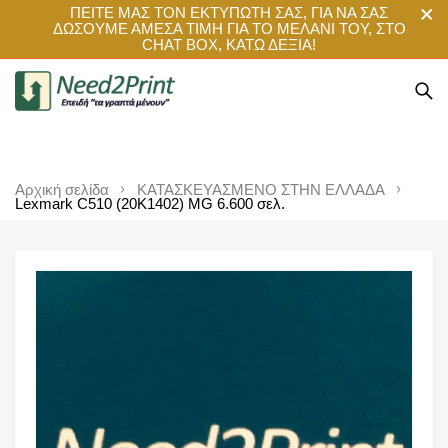
ΠΕΙΤΕ ΜΑΣ ΤΟΝ ΕΚΤΥΠΩΤΗ ΣΑΣ, ΓΙΑ ΝΑ ΣΑΣ
ΔΩΣΟΥΜΕ ΑΜΕΣΑ ΤΙΜΗ ΓΙΑ ΤΟ ΜΕΛΑΝΙ ΤΟΥ, ΣΤΟ
CHAT BOX, ΚΑΤΩ ΔΕΞΙΑ!
Αρχική σελίδα
ΚΑΤΑΣΚΕΥΑΣΜΕΝΟ ΣΤΗΝ ΕΛΛΑΔΑ
Lexmark C510 (20K1402) MG 6.600 σελ.