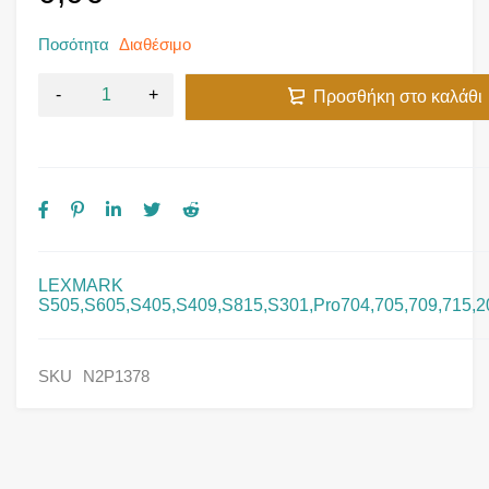
Ποσότητα
Διαθέσιμο
Προσθήκη στο καλάθι
LEXMARK
S505,S605,S405,S409,S815,S301,Pro704,705,709,715,2
SKU
N2P1378