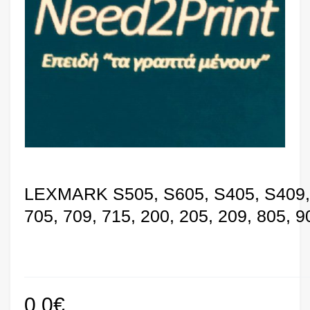
LEXMARK S505, S605, S405, S409, 
705, 709, 715, 200, 205, 209, 805, 
0,0
€