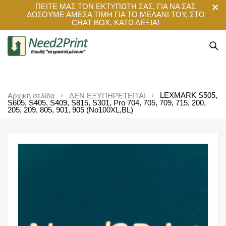
ΠΕΙΤΕ ΜΑΣ ΤΟΝ ΕΚΤΥΠΩΤΗ ΣΑΣ, ΓΙΑ ΝΑ ΣΑΣ
ΔΩΣΟΥΜΕ ΑΜΕΣΑ ΤΙΜΗ ΓΙΑ ΤΟ ΜΕΛΑΝΙ ΤΟΥ, ΣΤΟ
CHAT BOX, ΚΑΤΩ ΔΕΞΙΑ!
LEXMARK S505,
Αρχική σελίδα
ΔΕΝ ΕΞΥΠΗΡΕΤΕΙΤΑΙ
S605, S405, S409, S815, S301, Pro 704, 705, 709, 715, 200,
205, 209, 805, 901, 905 (No100XL,BL)