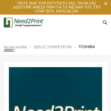
ΠΕΙΤΕ ΜΑΣ ΤΟΝ ΕΚΤΥΠΩΤΗ ΣΑΣ, ΓΙΑ ΝΑ ΣΑΣ
ΔΩΣΟΥΜΕ ΑΜΕΣΑ ΤΙΜΗ ΓΙΑ ΤΟ ΜΕΛΑΝΙ ΤΟΥ, ΣΤΟ
CHAT BOX, ΚΑΤΩ ΔΕΞΙΑ!
TOSHIBA
Αρχική σελίδα
ΔΕΝ ΕΞΥΠΗΡΕΤΕΙΤΑΙ
2820C-