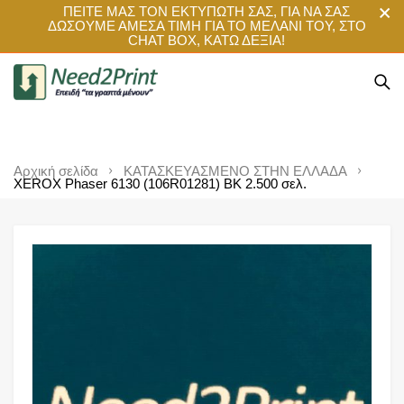
ΠΕΙΤΕ ΜΑΣ ΤΟΝ ΕΚΤΥΠΩΤΗ ΣΑΣ, ΓΙΑ ΝΑ ΣΑΣ
ΔΩΣΟΥΜΕ ΑΜΕΣΑ ΤΙΜΗ ΓΙΑ ΤΟ ΜΕΛΑΝΙ ΤΟΥ, ΣΤΟ
CHAT BOX, ΚΑΤΩ ΔΕΞΙΑ!
Αρχική σελίδα
ΚΑΤΑΣΚΕΥΑΣΜΕΝΟ ΣΤΗΝ ΕΛΛΑΔΑ
XEROX Phaser 6130 (106R01281) BK 2.500 σελ.