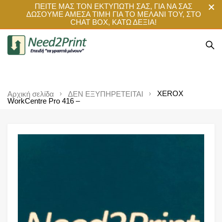
ΠΕΙΤΕ ΜΑΣ ΤΟΝ ΕΚΤΥΠΩΤΗ ΣΑΣ, ΓΙΑ ΝΑ ΣΑΣ
ΔΩΣΟΥΜΕ ΑΜΕΣΑ ΤΙΜΗ ΓΙΑ ΤΟ ΜΕΛΑΝΙ ΤΟΥ, ΣΤΟ
CHAT BOX, ΚΑΤΩ ΔΕΞΙΑ!
XEROX
Αρχική σελίδα
ΔΕΝ ΕΞΥΠΗΡΕΤΕΙΤΑΙ
WorkCentre Pro 416 –