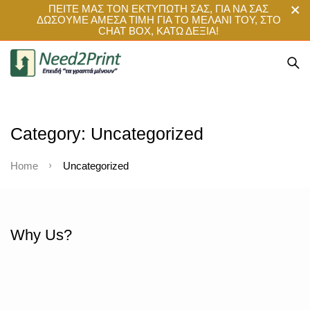
ΠΕΙΤΕ ΜΑΣ ΤΟΝ ΕΚΤΥΠΩΤΗ ΣΑΣ, ΓΙΑ ΝΑ ΣΑΣ
ΔΩΣΟΥΜΕ ΑΜΕΣΑ ΤΙΜΗ ΓΙΑ ΤΟ ΜΕΛΑΝΙ ΤΟΥ, ΣΤΟ
CHAT BOX, ΚΑΤΩ ΔΕΞΙΑ!
Category: Uncategorized
Home
Uncategorized
Why Us?